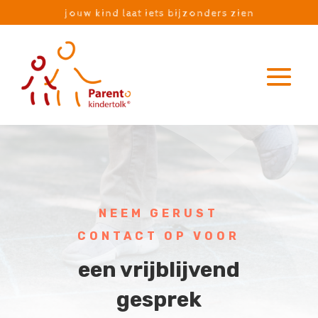
jouw kind laat iets bijzonders zien
NEEM GERUST
CONTACT OP VOOR
een vrijblijvend
gesprek