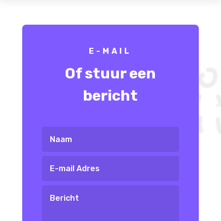
E-MAIL
Of stuur een
bericht