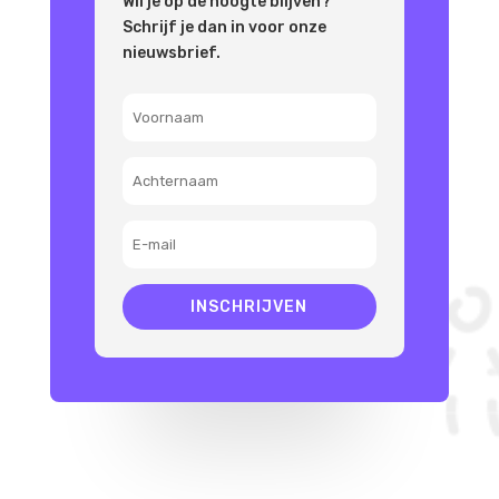
Wil je op de hoogte blijven?
Schrijf je dan in voor onze
nieuwsbrief.
INSCHRIJVEN