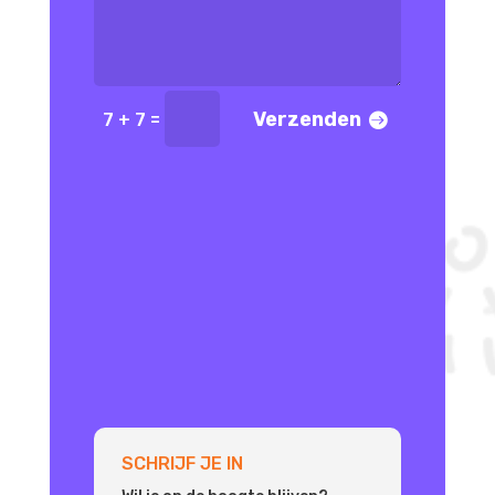
Verzenden
=
7 + 7
SCHRIJF JE IN